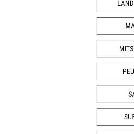
LAND
MA
MITS
PE
S
SU