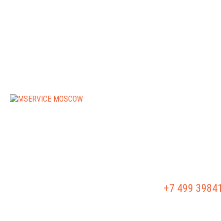
РЕМОНТ АКПП
РЕМОНТ Г/Б
+7 499 3984