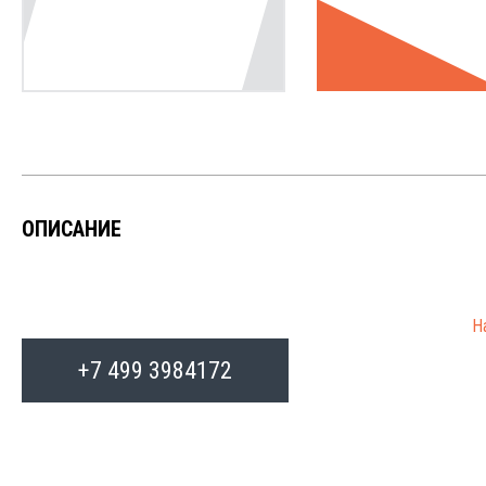
ОПИСАНИЕ
Н
от
+7 499 3984172