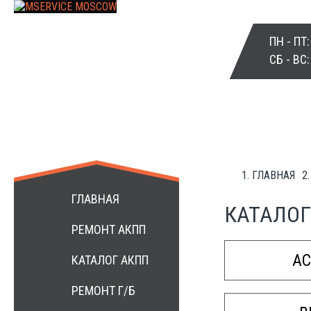
ПН - ПТ
СБ - ВС
ГЛАВНАЯ
+7 499 3984172
ГЛАВНАЯ
КАТАЛОГ
РЕМОНТ АКПП
A
КАТАЛОГ АКПП
РЕМОНТ Г/Б