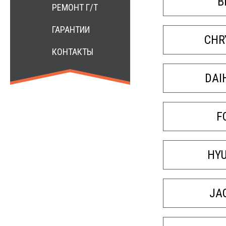
B
РЕМОНТ Г/Т
ГАРАНТИИ
CHR
КОНТАКТЫ
DAI
F
HY
JA