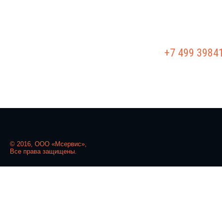
РЕМОНТ Г/Б
+7 499 3984
© 2016, ООО «Мсервис»,
Все права защищены.