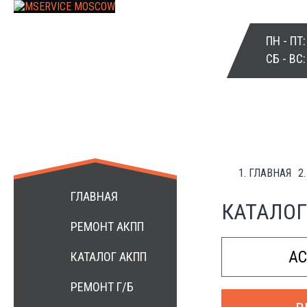
ПН - ПТ
СБ - ВС
ГЛАВНАЯ
+7 499 3984172
ГЛАВНАЯ
КАТАЛОГ
РЕМОНТ АКПП
A
КАТАЛОГ АКПП
РЕМОНТ Г/Б