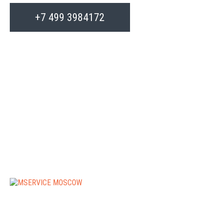
+7 499 3984172
РЕМОНТ АКПП