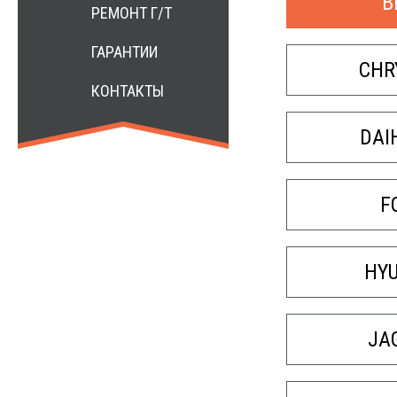
B
РЕМОНТ Г/Т
ГАРАНТИИ
CHR
КОНТАКТЫ
DAI
F
HY
JA