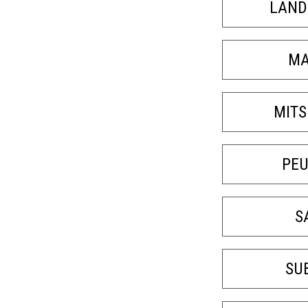
LAND
MA
MITS
PE
S
SU