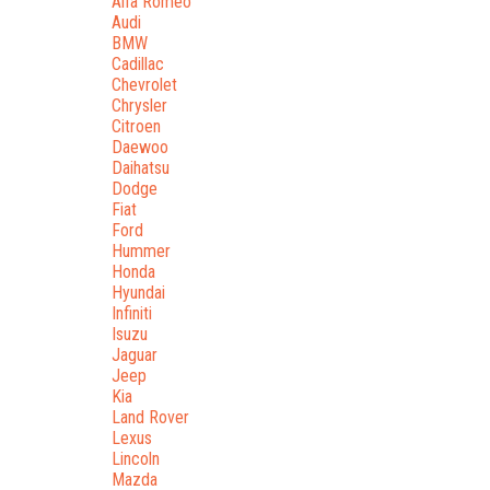
Alfa Romeo
Audi
BMW
Cadillac
Chevrolet
Chrysler
Citroen
Daewoo
Daihatsu
Dodge
Fiat
Ford
Hummer
Honda
Hyundai
Infiniti
Isuzu
Jaguar
Jeep
Kia
Land Rover
Lexus
Lincoln
Mazda