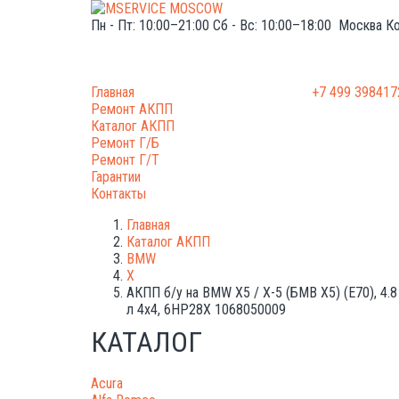
Пн - Пт: 10:00–21:00
Сб - Вс: 10:00–18:00
Москва
Ко
Главная
+7 499 398417
Ремонт АКПП
Каталог АКПП
Ремонт Г/Б
Ремонт Г/Т
Гарантии
Контакты
Главная
Каталог АКПП
BMW
X
АКПП б/у на BMW Х5 / X-5 (БМВ Х5) (E70), 4.8
л 4x4, 6HP28X 1068050009
КАТАЛОГ
Acura