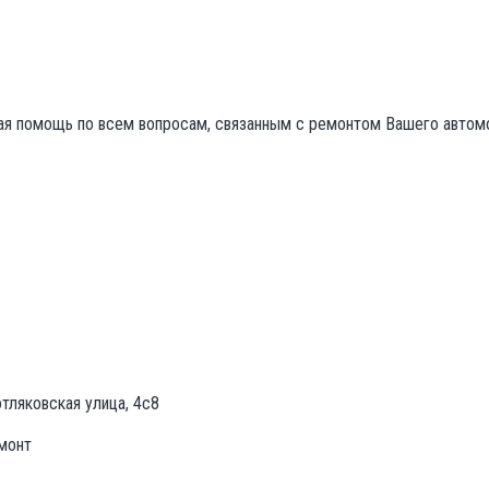
ЗАКАЗАТЬ ЗВОНОК
ая помощь по всем вопросам, связанным с ремонтом Вашего автом
тляковская улица, 4с8
емонт