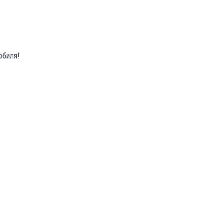
обиля!