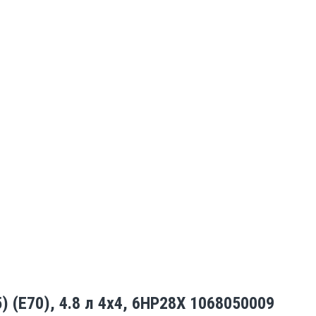
) (E70), 4.8 л 4x4, 6HP28X 1068050009