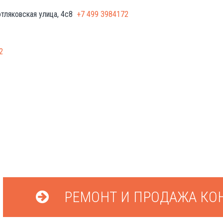
тляковская улица, 4с8
+7 499 3984172
ЗАКАЗАТЬ ЗВОНОК
2
РЕМОНТ И ПРОДАЖА КО