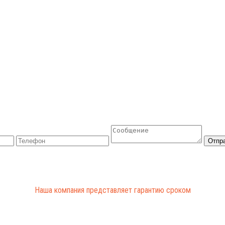
Отпр
Наша компания представляет гарантию сроком
от 3 до 12 месяцев
на все проведенные работы