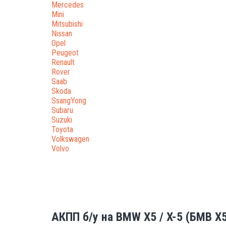
Mercedes
Mini
Mitsubishi
Nissan
Opel
Peugeot
Renault
Rover
Saab
Skoda
SsangYong
Subaru
Suzuki
Toyota
Volkswagen
Volvo
АКПП б/у на BMW Х5 / X-5 (БМВ Х5