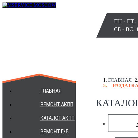
ПН - ПТ: 
СБ - ВС: 
ГЛАВНАЯ
РАЗДАТКА 
+7 499 3984172
ГЛАВНАЯ
КАТАЛО
РЕМОНТ АКПП
КАТАЛОГ АКПП
РЕМОНТ Г/Б