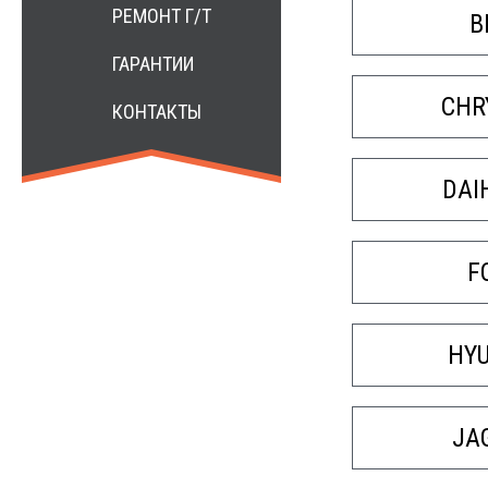
РЕМОНТ Г/Т
B
ГАРАНТИИ
CHR
КОНТАКТЫ
DAI
F
HY
JA