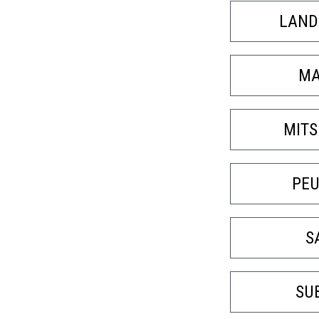
LAND
MA
MITS
PE
S
SU