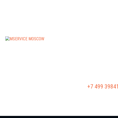
РЕМОНТ АКПП
РЕМОНТ Г/Б
+7 499 3984