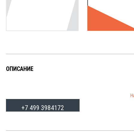
ОПИСАНИЕ
Н
от
+7 499 3984172