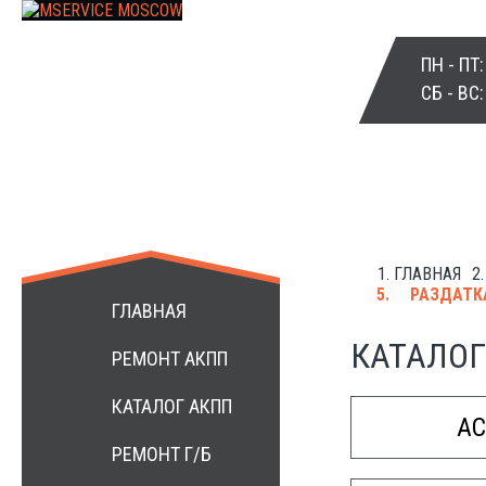
ПН - ПТ
СБ - ВС
ГЛАВНАЯ
+7 499 3984172
РАЗДАТКА
ГЛАВНАЯ
КАТАЛОГ
РЕМОНТ АКПП
КАТАЛОГ АКПП
A
РЕМОНТ Г/Б