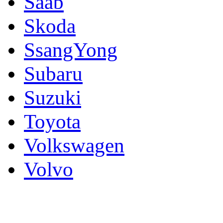
Saab
Skoda
SsangYong
Subaru
Suzuki
Toyota
Volkswagen
Volvo