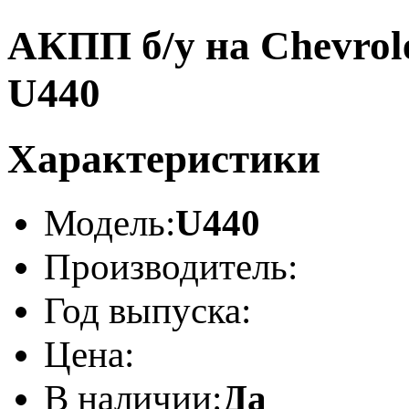
АКПП б/у на Chevrole
U440
Характеристики
Модель:
U440
Производитель:
Год выпуска:
Цена:
В наличии:
Да