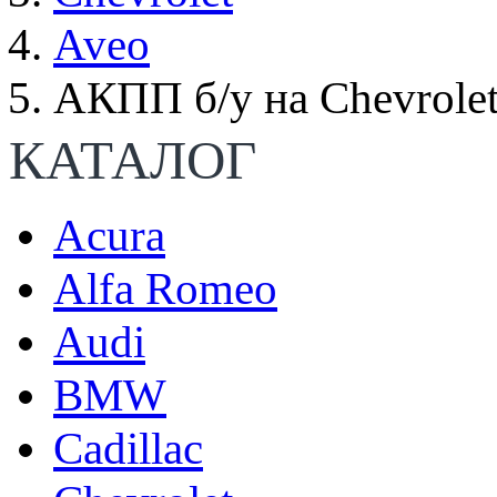
Aveo
АКПП б/у на Chevrolet
КАТАЛОГ
Acura
Alfa Romeo
Audi
BMW
Cadillac