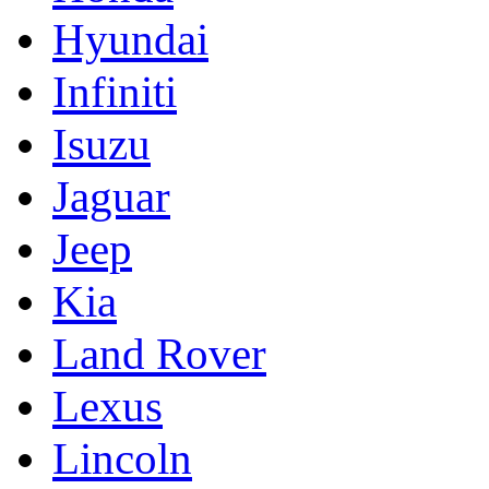
Hyundai
Infiniti
Isuzu
Jaguar
Jeep
Kia
Land Rover
Lexus
Lincoln