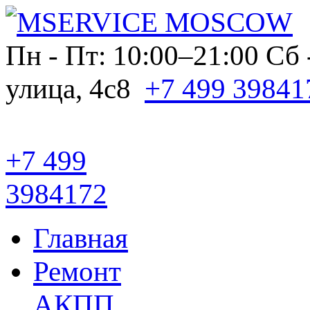
Пн - Пт: 10:00–21:00
Сб 
улица, 4с8
+7 499 39841
+7 499
3984172
Главная
Ремонт
АКПП