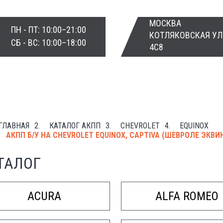
МОСКВА
ПН - ПТ: 10:00–21:00
КОТЛЯКОВСКАЯ УЛ
СБ - ВС: 10:00–18:00
4С8
ЗАКАЗАТЬ ЗВО
ГЛАВНАЯ
КАТАЛОГ АКПП
CHEVROLET
EQUINOX
АКПП Б/У НА CHEVROLET EQUINOX, CAPTIVA (ШЕВРОЛЕ ЭКВИНО
ТАЛОГ
ACURA
ALFA ROMEO