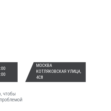
МОСКВА
:00
КОТЛЯКОВСКАЯ УЛИЦА,
:00
4С8
о, чтобы
 проблемой