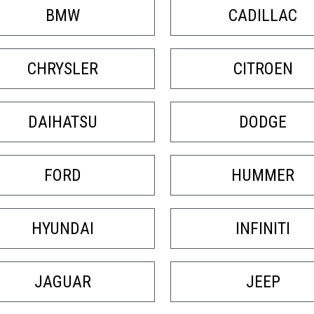
РЕМОНТ И ПРОДАЖА КО
BMW
CADILLAC
CHRYSLER
CITROEN
DAIHATSU
DODGE
FORD
HUMMER
HYUNDAI
INFINITI
JAGUAR
JEEP