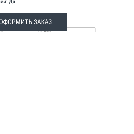
ии:
Да
РМИТЬ ЗАКАЗ
ОФОРМИТЬ ЗАКАЗ
ить