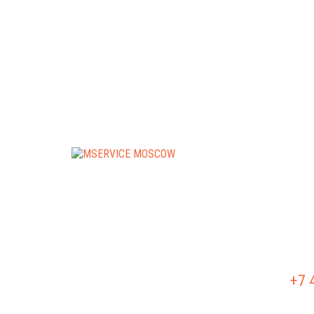
РЕМО
РЕМО
+7 