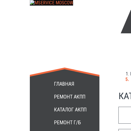
+7 499 3984172
ГЛАВНАЯ
КА
РЕМОНТ АКПП
КАТАЛОГ АКПП
РЕМОНТ Г/Б