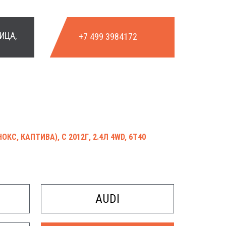
ИЦА,
+7 499 3984172
НОК
КС, КАПТИВА), С 2012Г, 2.4Л 4WD, 6T40
AUDI