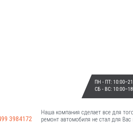
НТ АКПП
ГАРАНТИИ
ПН - ПТ: 10:00–21
СБ - ВС: 10:00–18
НТ Г/Б
КОНТАКТЫ
Наша компания сделает все для тог
499 3984172
ремонт автомобиля не стал для Вас