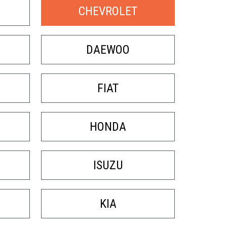
НТРАКТНЫХ
АКПП
CHEVROLET
DAEWOO
FIAT
HONDA
ISUZU
KIA