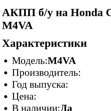
АКПП б/у на Honda Ci
M4VA
Характеристики
Модель:
M4VA
Производитель:
Год выпуска:
Цена:
В наличии:
Да