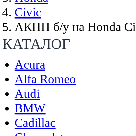
Civic
АКПП б/у на Honda Ci
КАТАЛОГ
Acura
Alfa Romeo
Audi
BMW
Cadillac