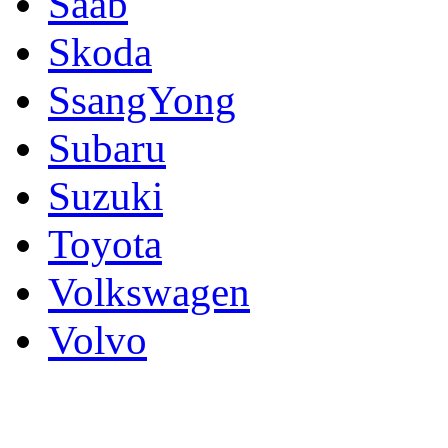
Saab
Skoda
SsangYong
Subaru
Suzuki
Toyota
Volkswagen
Volvo