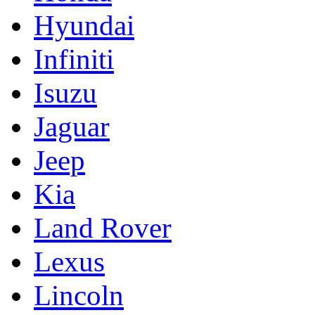
Hyundai
Infiniti
Isuzu
Jaguar
Jeep
Kia
Land Rover
Lexus
Lincoln