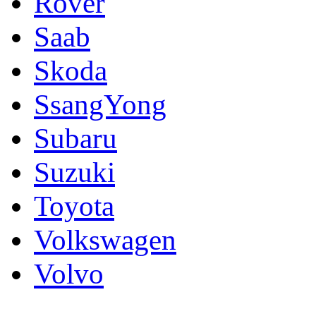
Rover
Saab
Skoda
SsangYong
Subaru
Suzuki
Toyota
Volkswagen
Volvo