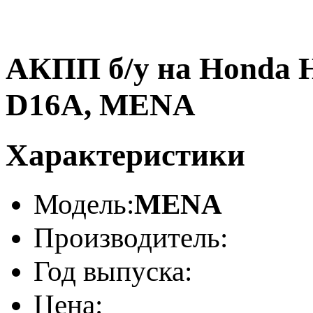
АКПП б/у на Honda H
D16A, MENA
Характеристики
Модель:
MENA
Производитель:
Год выпуска:
Цена: