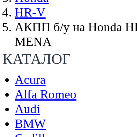
HR-V
АКПП б/у на Honda HR
MENA
КАТАЛОГ
Acura
Alfa Romeo
Audi
BMW