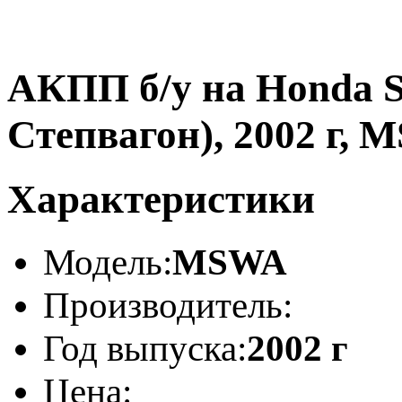
АКПП б/у на Honda S
Степвагон), 2002 г,
Характеристики
Модель:
MSWA
Производитель:
Год выпуска:
2002 г
Цена: