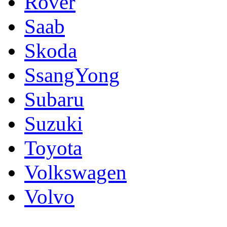
Rover
Saab
Skoda
SsangYong
Subaru
Suzuki
Toyota
Volkswagen
Volvo