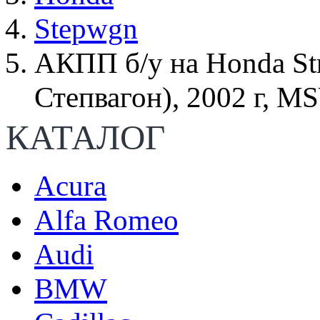
Stepwgn
АКПП б/у на Honda St
Степвагон), 2002 г, 
КАТАЛОГ
Acura
Alfa Romeo
Audi
BMW