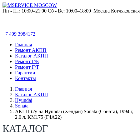
Пн - Пт: 10:00–21:00
Сб - Вс: 10:00–18:00
Москва
Котляковская
+7 499 3984172
Главная
Ремонт АКПП
Каталог АКПП
Ремонт Г/Б
Ремонт Г/Т
Гарантии
Контакты
Главная
Каталог АКПП
Hyundai
Sonata
АКПП б/у на Hyundai (Хёндай) Sonata (Соната), 1994 г,
2.0 л, KM175 (F4A22)
КАТАЛОГ