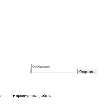
Отправить
ев
на все проведенные работы
ЗАКАЗАТЬ ЗВОНОК