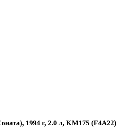
ната), 1994 г, 2.0 л, KM175 (F4A22)