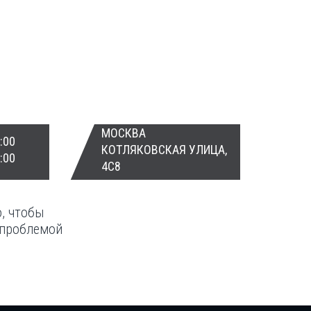
МОСКВА
:00
КОТЛЯКОВСКАЯ УЛИЦА,
:00
4С8
о, чтобы
 проблемой