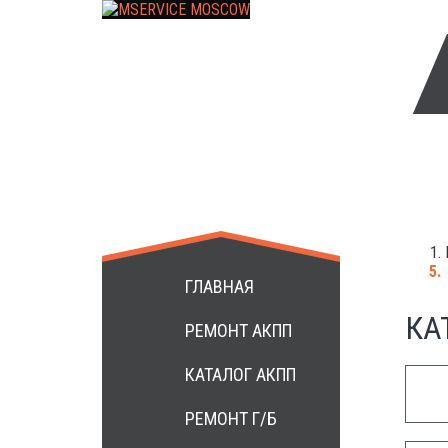
+7 499 3984172
ГЛАВНАЯ
КА
РЕМОНТ АКПП
КАТАЛОГ АКПП
РЕМОНТ Г/Б