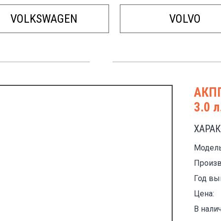
VOLKSWAGEN
VOLVO
АКПП
3.0 л
ХАРА
Модель
Произв
Год вы
Цена:
В налич