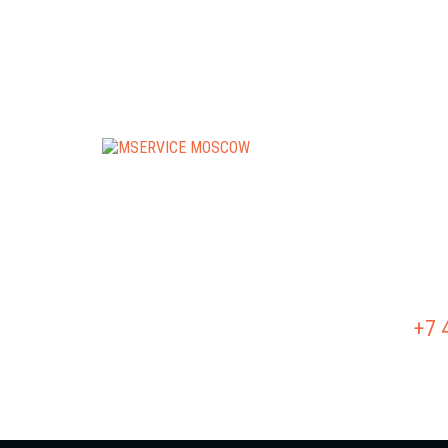
РЕМО
РЕМО
+7 