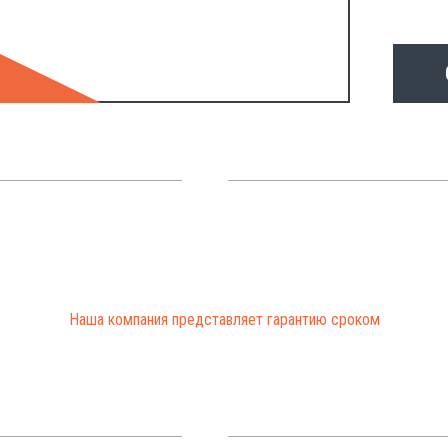
Наша компания представляет гарантию сроком
от 3 до 12 месяцев
на все проведенные работы