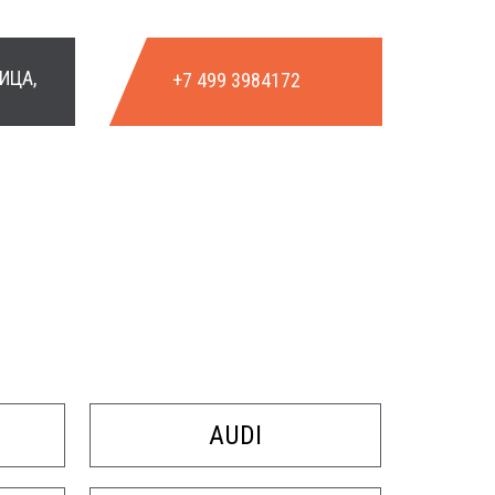
ИЦА,
+7 499 3984172
AUDI
НТРАКТНЫХ
АКПП