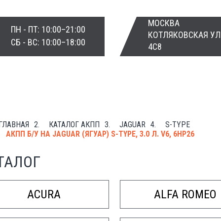
МОСКВА
ПН - ПТ: 10:00–21:00
КОТЛЯКОВСКАЯ УЛ
СБ - ВС: 10:00–18:00
4С8
ГЛАВНАЯ
КАТАЛОГ АКПП
JAGUAR
S-TYPE
АКПП Б/У НА JAGUAR (ЯГУАР) S-TYPE, 3.0 Л. V6, 6HP26
ТАЛОГ
ACURA
ALFA ROMEO
РЕМОНТ И ПРОДАЖА КО