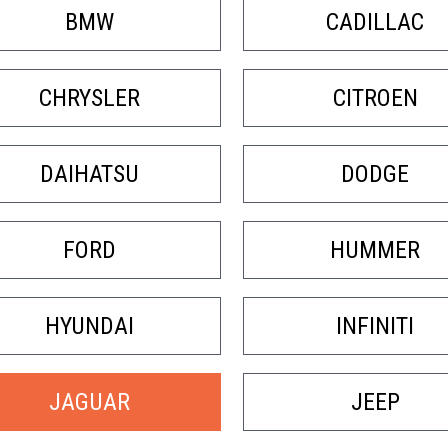
BMW
CADILLAC
CHRYSLER
CITROEN
DAIHATSU
DODGE
FORD
HUMMER
HYUNDAI
INFINITI
JAGUAR
JEEP