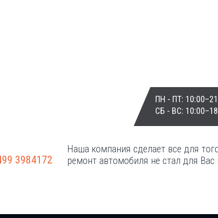
НТ АКПП
ГАРАНТИИ
ПН - ПТ: 10:00–21
СБ - ВС: 10:00–18
НТ Г/Б
КОНТАКТЫ
Наша компания сделает все для тог
499 3984172
ремонт автомобиля не стал для Вас