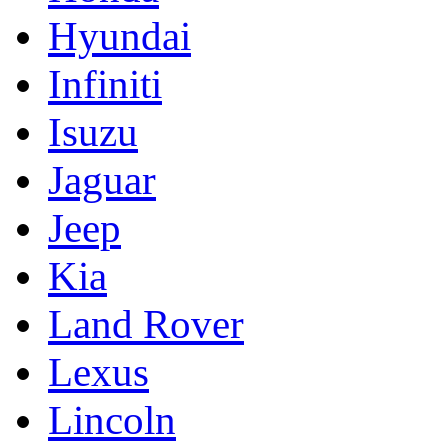
Hyundai
Infiniti
Isuzu
Jaguar
Jeep
Kia
Land Rover
Lexus
Lincoln