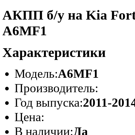
АКПП б/у на Kia Forte
A6MF1
Характеристики
Модель:
A6MF1
Производитель:
Год выпуска:
2011-201
Цена:
В наличии:
Да