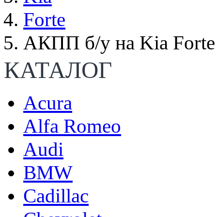
Forte
АКПП б/у на Kia Forte
КАТАЛОГ
Acura
Alfa Romeo
Audi
BMW
Cadillac