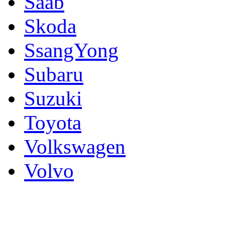
Saab
Skoda
SsangYong
Subaru
Suzuki
Toyota
Volkswagen
Volvo