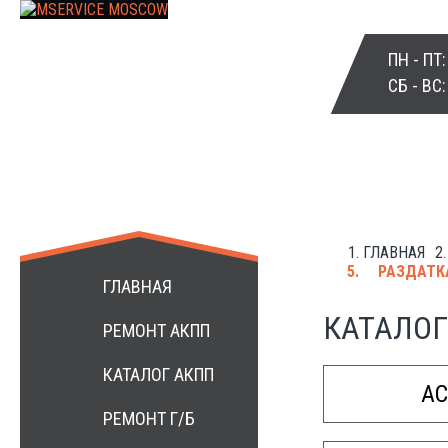
ПН - ПТ
СБ - ВС
ГЛАВНАЯ
+7 499 3984172
РАЗДАТКА
ГЛАВНАЯ
КАТАЛОГ
РЕМОНТ АКПП
КАТАЛОГ АКПП
A
РЕМОНТ Г/Б