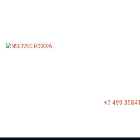
РЕМОНТ АКПП
РЕМОНТ Г/Б
+7 499 3984