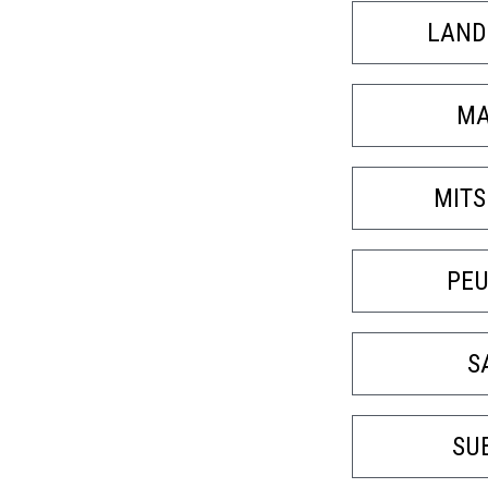
LAND
MA
MITS
PE
S
SU