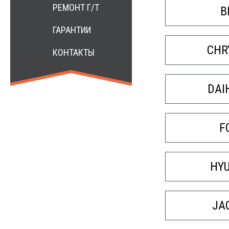
РЕМОНТ Г/Т
B
ГАРАНТИИ
CHR
КОНТАКТЫ
DAI
F
HY
JA