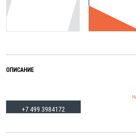
ОПИСАНИЕ
Н
от
+7 499 3984172