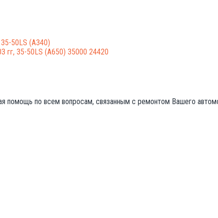
 35-50LS (A340)
03 гг, 35-50LS (A650) 35000 24420
ая помощь по всем вопросам, связанным с ремонтом Вашего автом