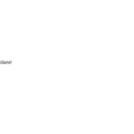
обиля!