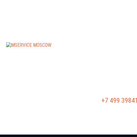
РЕМОНТ АКПП
РЕМОНТ Г/Б
+7 499 3984