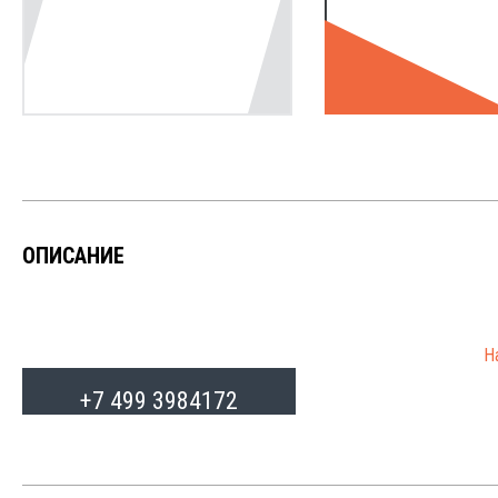
ОПИСАНИЕ
Н
от
+7 499 3984172