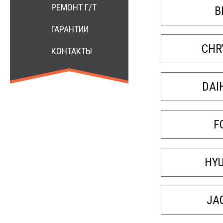
РЕМОНТ Г/Т
B
ГАРАНТИИ
CHR
КОНТАКТЫ
DAI
F
HY
JA