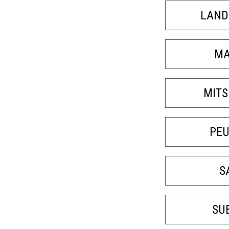
LAND
MA
MITS
PE
S
SU