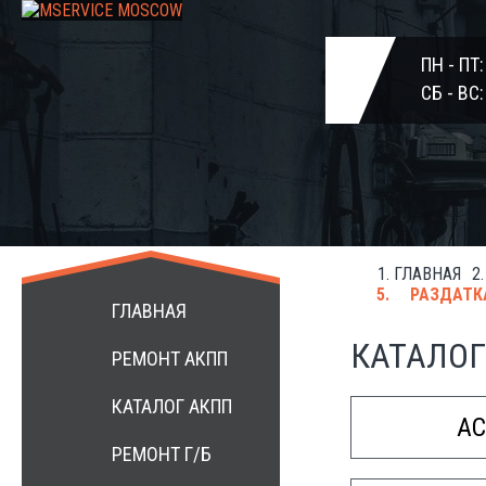
ПН - ПТ
СБ - ВС
ГЛАВНАЯ
+7 499 3984172
РАЗДАТКА
ГЛАВНАЯ
КАТАЛОГ
РЕМОНТ АКПП
КАТАЛОГ АКПП
A
РЕМОНТ Г/Б