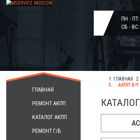
ПН - ПТ
СБ - ВС
ГЛАВНАЯ
+7 499 3984172
АКПП Б/У
ГЛАВНАЯ
КАТАЛОГ
РЕМОНТ АКПП
КАТАЛОГ АКПП
A
РЕМОНТ Г/Б