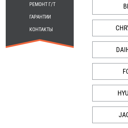
РЕМОНТ Г/Т
B
ГАРАНТИИ
CHR
КОНТАКТЫ
DAI
F
HY
JA