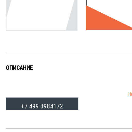
ОПИСАНИЕ
Н
от
+7 499 3984172