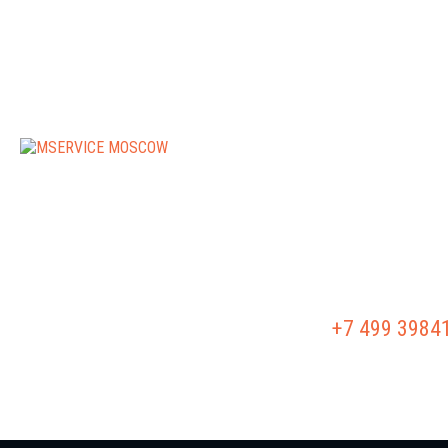
РЕМОНТ АКПП
РЕМОНТ Г/Б
+7 499 3984