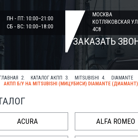
МОСКВА
ПН - ПТ: 10:00–21:00
КОТЛЯКОВСКАЯ УЛ
СБ - ВС: 10:00–18:00
4С8
ЗАКАЗАТЬ ЗВО
ГЛАВНАЯ
КАТАЛОГ АКПП
MITSUBISHI
DIAMANTE
АКПП Б/У НА MITSUBISHI (МИЦУБИСИ) DIAMANTE (ДИАМАНТ),
ТАЛОГ
ACURA
ALFA ROMEO