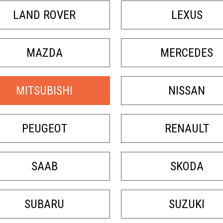
LAND ROVER
LEXUS
MAZDA
MERCEDES
MITSUBISHI
NISSAN
PEUGEOT
RENAULT
SAAB
SKODA
SUBARU
SUZUKI