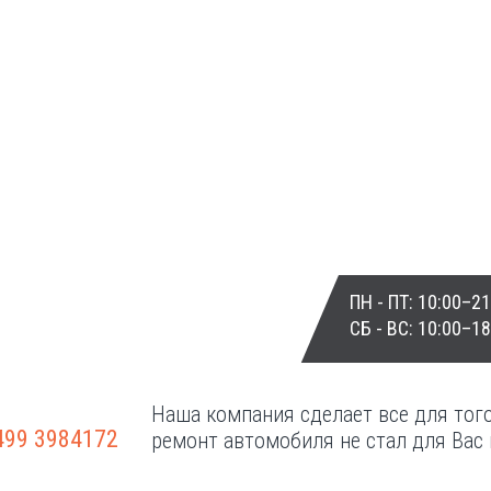
НТ АКПП
ГАРАНТИИ
ПН - ПТ: 10:00–21
СБ - ВС: 10:00–18
НТ Г/Б
КОНТАКТЫ
Наша компания сделает все для тог
499 3984172
ремонт автомобиля не стал для Вас