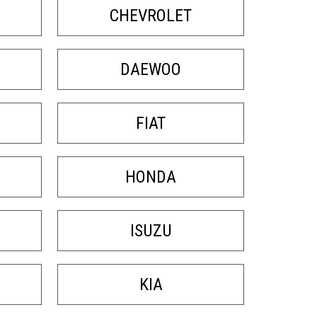
НТРАКТНЫХ
АКПП
CHEVROLET
DAEWOO
FIAT
HONDA
ISUZU
KIA