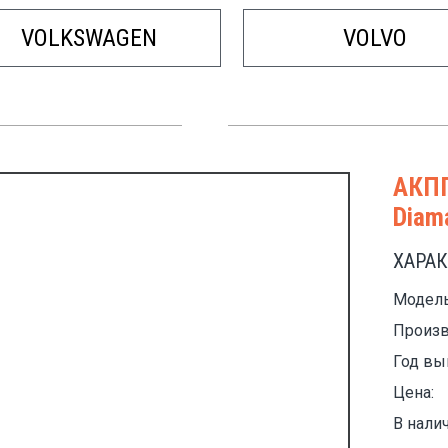
VOLKSWAGEN
VOLVO
АКПП
Diam
ХАРА
Модель
Произв
Год вы
Цена:
В налич