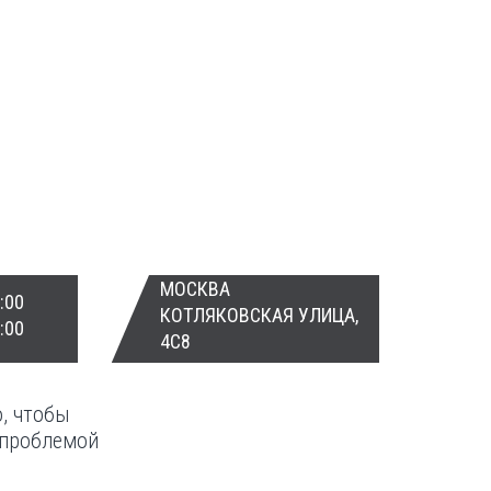
МОСКВА
:00
КОТЛЯКОВСКАЯ УЛИЦА,
:00
4С8
о, чтобы
 проблемой