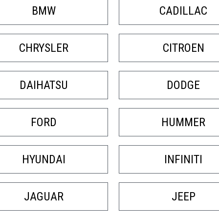
РЕМОНТ И ПРОДАЖА КО
BMW
CADILLAC
CHRYSLER
CITROEN
DAIHATSU
DODGE
FORD
HUMMER
HYUNDAI
INFINITI
JAGUAR
JEEP