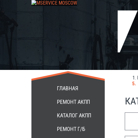
+7 499 3984172
ГЛАВНАЯ
КА
РЕМОНТ АКПП
КАТАЛОГ АКПП
РЕМОНТ Г/Б