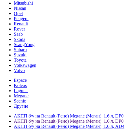
Mitsubishi
Nissan
Opel
Peugeot
Renault
Rover
Saab
Skoda
SsangYong
Subaru
Suzuki
Toyota
Volkswagen
Volvo
Espace
Koleos
Laguna
Megane
Scenic
Другие
АКПП б/у на Renault (Рено) Megane (Меган), 1.6 л, DP0
АКПП б/у на Renault (Рено) Megane (Меган), 1.6 л, DP0
АКПП б/у на Renault (Рено) Megane (Меган), 1.6 л, AD4