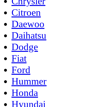
Chrysler
Citroen
Daewoo
Daihatsu
Dodge
Fiat
Ford
Hummer
Honda
Hyundai