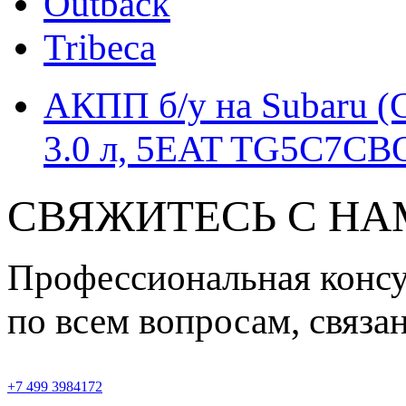
Outback
Tribeca
АКПП б/у на Subaru (Су
3.0 л, 5EAT TG5C7C
СВЯЖИТЕСЬ С Н
Профессиональная конс
по всем вопросам, связ
+7 499 3984172