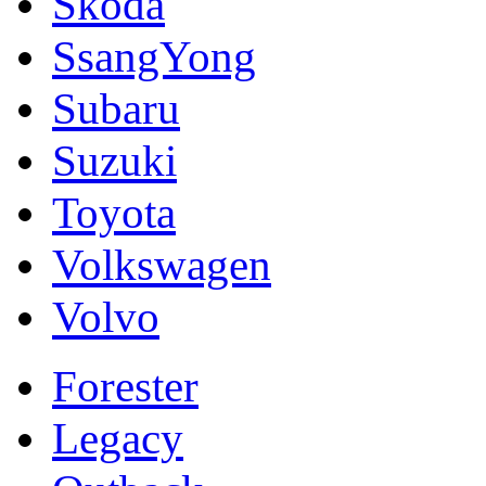
Skoda
SsangYong
Subaru
Suzuki
Toyota
Volkswagen
Volvo
Forester
Legacy