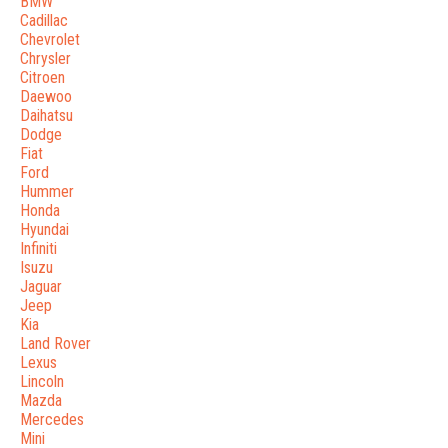
BMW
Cadillac
Chevrolet
Chrysler
Citroen
Daewoo
Daihatsu
Dodge
Fiat
Ford
Hummer
Honda
Hyundai
Infiniti
Isuzu
Jaguar
Jeep
Kia
Land Rover
Lexus
Lincoln
Mazda
Mercedes
Mini