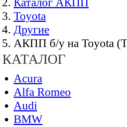
Каталог АКПП
Toyota
Другие
АКПП б/у на Toyota (
КАТАЛОГ
Acura
Alfa Romeo
Audi
BMW