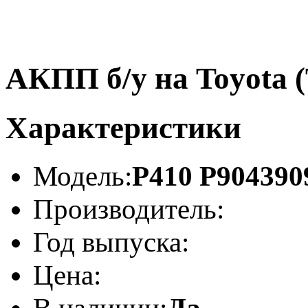
АКПП б/у на Toyota 
Характеристики
Модель:
Р410 P904390
Производитель:
Год выпуска:
Цена:
В наличии:
Да